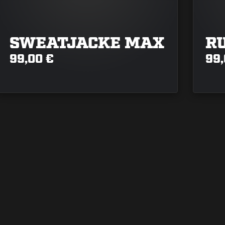
SWEATJACKE MAX
R
99,00 €
99,