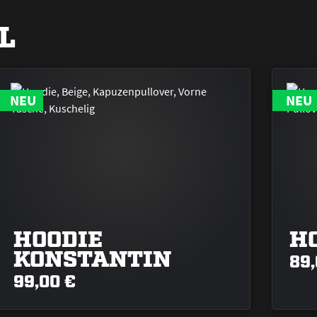
L
NEU
NEU
HOODIE
H
KONSTANTIN
89,
99,00 €