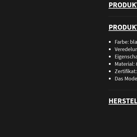
PRODUK
PRODUK
Farbe: bl
Veredelun
Eigenscha
Material
Zertifika
Das Model
HERSTEL