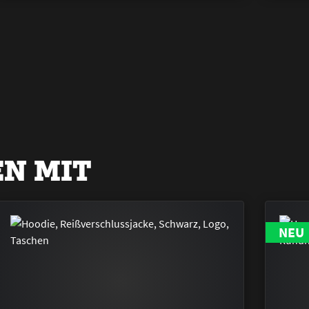
N MIT
NEU