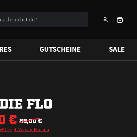
RES
GUTSCHEINE
SALE
DIE FLO
0 €
89,00 €
wSt. zzgl. Versandkosten