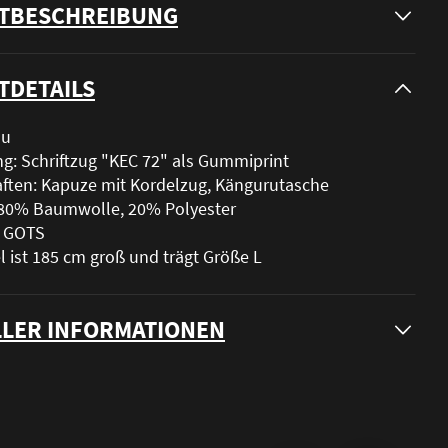
TBESCHREIBUNG
TDETAILS
au
g: Schriftzug "KEC 72" als Gummiprint
ften: Kapuze mit Kordelzug, Kängurutasche
: 80% Baumwolle, 20% Polyester
t: GOTS
 ist 185 cm groß und trägt Größe L
LER INFORMATIONEN