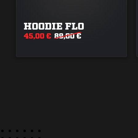
HOODIE FLO
45,00 €
89,00 €