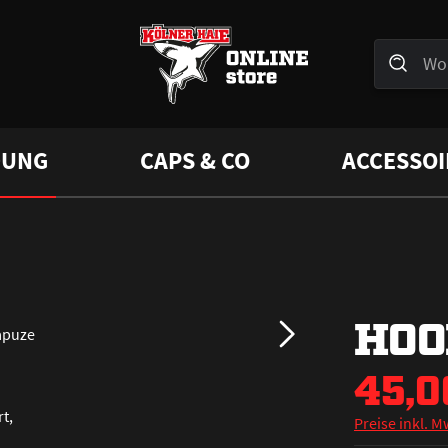
DUNG
CAPS & CO
ACCESSOI
HOO
45,0
Preise inkl. M