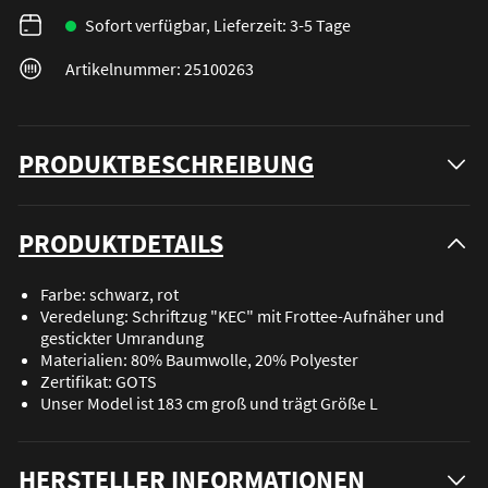
Sofort verfügbar, Lieferzeit: 3-5 Tage
Artikelnummer: 25100263
PRODUKTBESCHREIBUNG
PRODUKTDETAILS
Farbe: schwarz, rot
Veredelung: Schriftzug "KEC" mit Frottee-Aufnäher und
gestickter Umrandung
Materialien: 80% Baumwolle, 20% Polyester
Zertifikat: GOTS
Unser Model ist 183 cm groß und trägt Größe L
HERSTELLER INFORMATIONEN