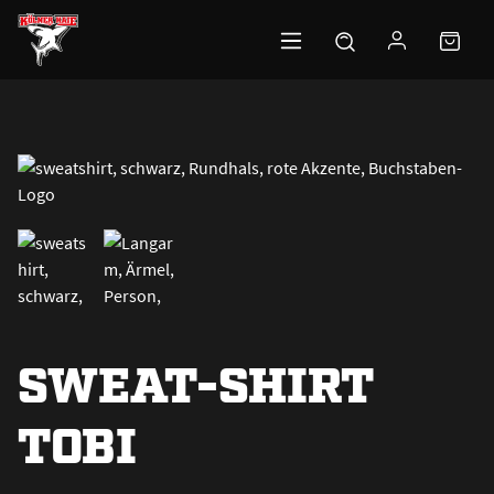
Zum Hauptinhalt springen
SWEAT-SHIRT
TOBI