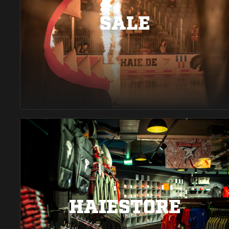
SALE
HAIESTORE