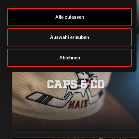
Alle zulassen
Auswahl erlauben
Ablehnen
CAPS & CO