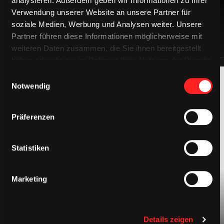
analysieren. Außerdem geben wir Informationen zu Ihrer
Verwendung unserer Website an unsere Partner für
soziale Medien, Werbung und Analysen weiter. Unsere
Partner führen diese Informationen möglicherweise mit
weiteren Daten zusammen, die Sie ihnen bereitgestellt
haben oder die sie im Rahmen Ihrer Nutzung der Dienste
gesammelt haben.
Einwilligungsauswahl
Notwendig
Präferenzen
Statistiken
BEKLEIDUNG
Marketing
Details zeigen