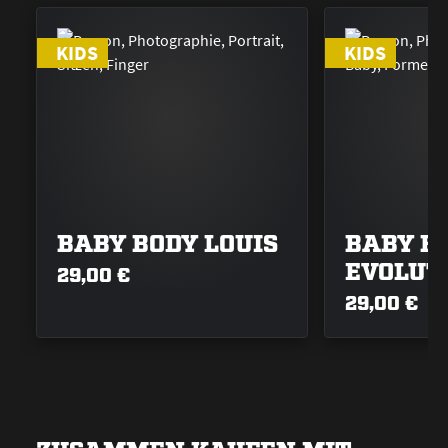
KIDS
KIDS
BABY BODY LOUIS
BABY B
EVOLUT
29,00 €
29,00 €