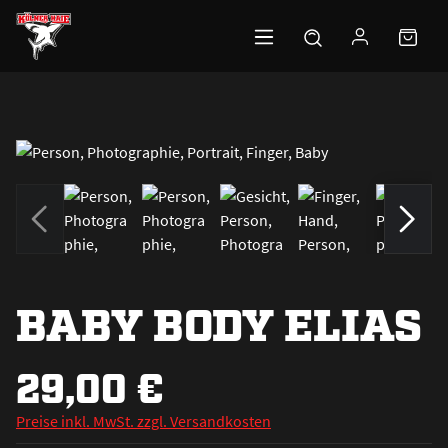
Zum Hauptinhalt springen
BABY BODY ELIAS
29,00 €
Preise inkl. MwSt. zzgl. Versandkosten