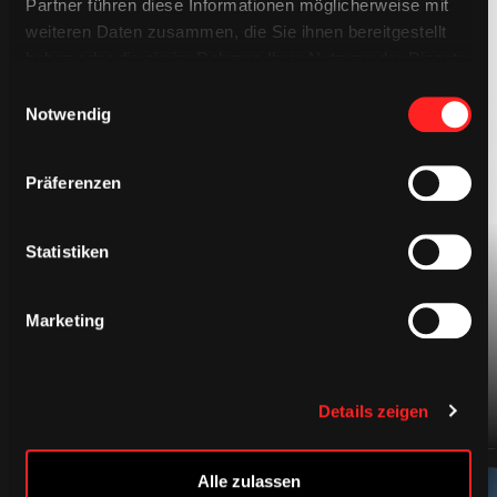
Partner führen diese Informationen möglicherweise mit
weiteren Daten zusammen, die Sie ihnen bereitgestellt
haben oder die sie im Rahmen Ihrer Nutzung der Dienste
gesammelt haben.
Einwilligungsauswahl
Notwendig
Präferenzen
BEKLEIDUNG
Statistiken
Marketing
Details zeigen
Alle zulassen