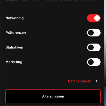
weiteren Daten zusammen, die Sie ihnen bereitgestellt
haben oder die sie im Rahmen Ihrer Nutzung der Dienste
gesammelt haben.
Einwilligungsauswahl
Notwendig
BEKLEIDUNG
Präferenzen
Statistiken
Marketing
Details zeigen
Alle zulassen