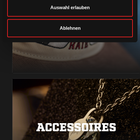
Auswahl erlauben
CAPS & CO
Ablehnen
ACCESSOIRES