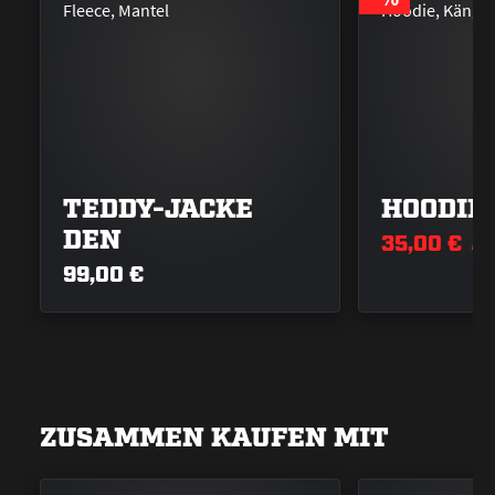
TEDDY-JACKE
HOODIE
DEN
35,00 €
8
99,00 €
ZUSAMMEN KAUFEN MIT