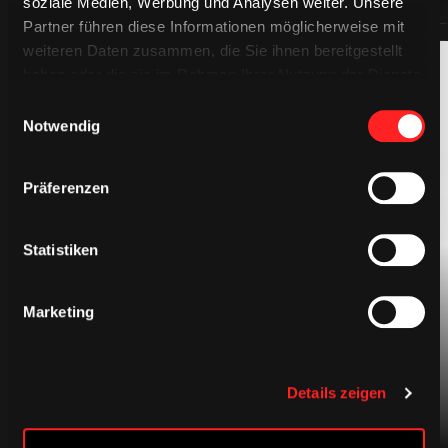
soziale Medien, Werbung und Analysen weiter. Unsere
Partner führen diese Informationen möglicherweise mit
weiteren Daten zusammen, die Sie ihnen bereitgestellt
haben oder die sie im Rahmen Ihrer Nutzung der Dienste
gesammelt haben.
Einwilligungsauswahl
Notwendig
Präferenzen
BEKLEIDUNG
Statistiken
Marketing
Details zeigen