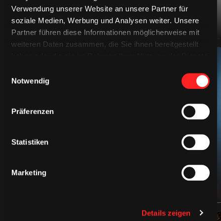
Verwendung unserer Website an unsere Partner für
soziale Medien, Werbung und Analysen weiter. Unsere
Partner führen diese Informationen möglicherweise mit
weiteren Daten zusammen, die Sie ihnen bereitgestellt
haben oder die sie im Rahmen Ihrer Nutzung der Dienste
gesammelt haben.
Einwilligungsauswahl
Notwendig
Präferenzen
CAPS & CO
Statistiken
Marketing
Details zeigen