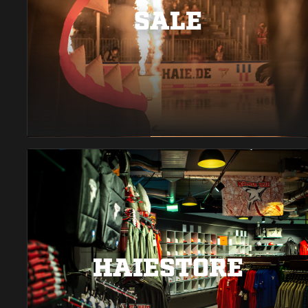
SALE
HAIESTORE