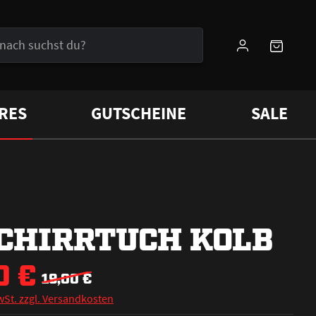
RES
GUTSCHEINE
SALE
CHIRRTUCH KOLB
0 €
19,00 €
wSt. zzgl. Versandkosten