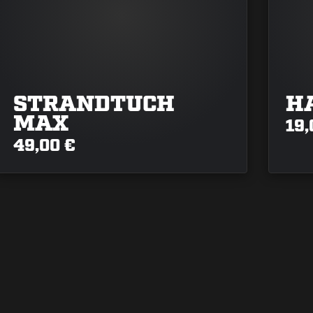
STRANDTUCH
H
MAX
19,
49,00 €