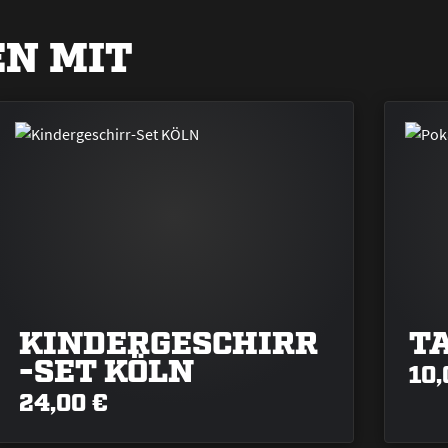
N MIT
KINDERGESCHIRR
T
-SET KÖLN
10,
24,00 €