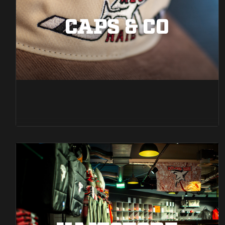
CAPS & CO