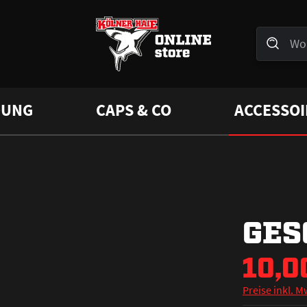
DUNG
CAPS & CO
ACCESSOI
GES
10,0
Preise inkl. M