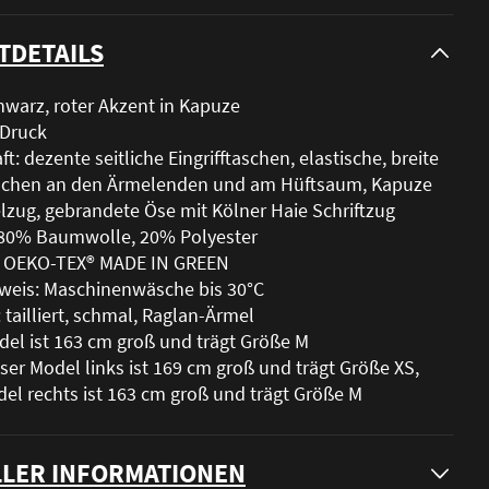
TDETAILS
hwarz, roter Akzent in Kapuze
-Druck
t: dezente seitliche Eingrifftaschen, elastische, breite
chen an den Ärmelenden und am Hüftsaum, Kapuze
lzug, gebrandete Öse mit Kölner Haie Schriftzug
: 80% Baumwolle, 20% Polyester
t: OEKO-TEX® MADE IN GREEN
weis: Maschinenwäsche bis 30°C
 tailliert, schmal, Raglan-Ärmel
el ist 163 cm groß und trägt Größe M
nser Model links ist 169 cm groß und trägt Größe XS,
el rechts ist 163 cm groß und trägt Größe M
LER INFORMATIONEN