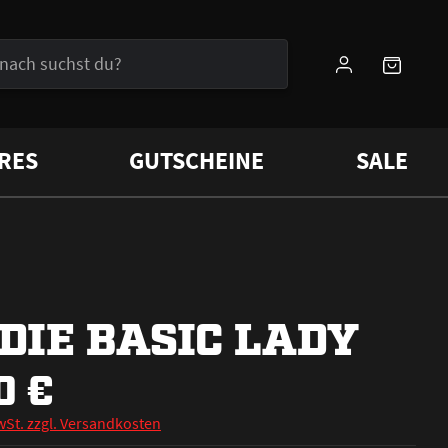
RES
GUTSCHEINE
SALE
DIE BASIC LADY
0 €
wSt. zzgl. Versandkosten