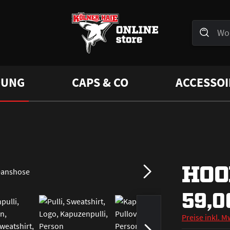
DUNG
CAPS & CO
ACCESSOI
HOO
59,0
Preise inkl. M