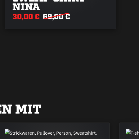
NINA
30,00 €
69,00 €
N MIT