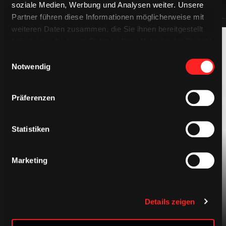
soziale Medien, Werbung und Analysen weiter. Unsere
Partner führen diese Informationen möglicherweise mit
weiteren Daten zusammen, die Sie ihnen bereitgestellt
haben oder die sie im Rahmen Ihrer Nutzung der Dienste
gesammelt haben.
Einwilligungsauswahl
Notwendig
Präferenzen
BEKLEIDUNG
Statistiken
Marketing
Details zeigen