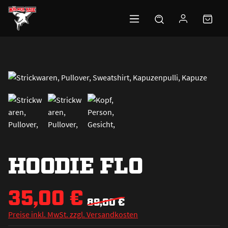
Zum Hauptinhalt springen
HOODIE FLO
35,00 €
89,00 €
Preise inkl. MwSt. zzgl. Versandkosten