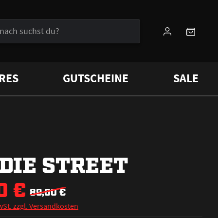
RES
GUTSCHEINE
SALE
DIE STREET
0 €
89,00 €
wSt. zzgl. Versandkosten