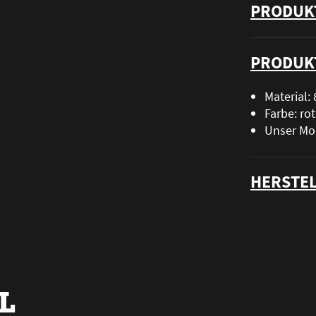
PRODUK
PRODUK
Material
Farbe: rot
Unser Mod
HERSTEL
L