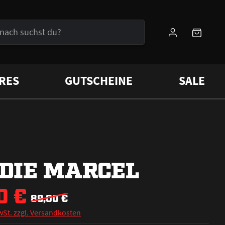
RES
GUTSCHEINE
SALE
DIE MARCEL
0 €
89,00 €
wSt. zzgl. Versandkosten