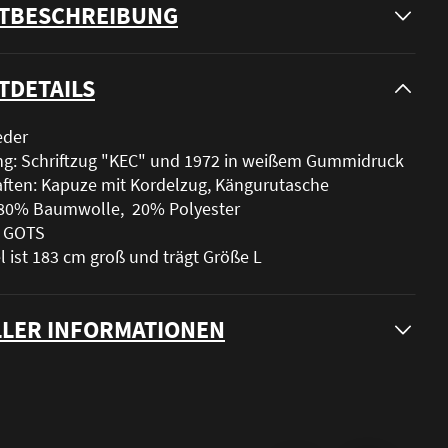
TBESCHREIBUNG
TDETAILS
eder
ng: Schriftzug "KEC" und 1972 in weißem Gummidruck
ften: Kapuze mit Kordelzug, Kängurutasche
: 80% Baumwolle, 20% Polyester
t: GOTS
 ist 183 cm groß und trägt Größe L
LER INFORMATIONEN