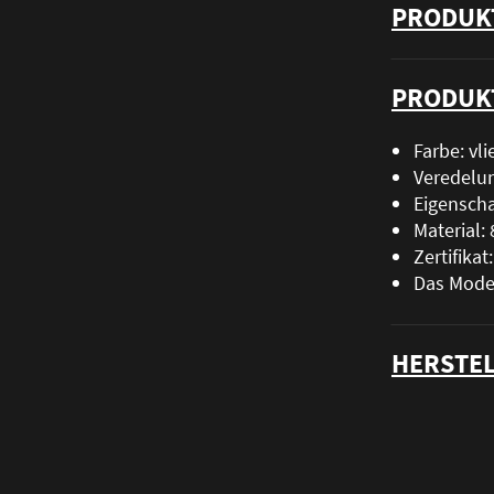
PRODUK
PRODUK
Farbe: vli
Veredelu
Eigenscha
Material
Zertifika
Das Model
HERSTEL