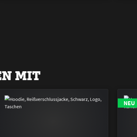
N MIT
NEU