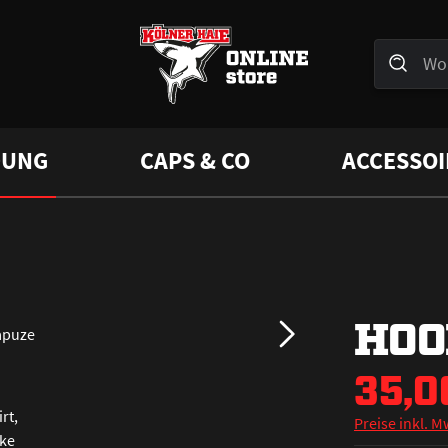
DUNG
CAPS & CO
ACCESSOI
HOO
35,0
Preise inkl. M