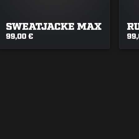
SWEATJACKE MAX
R
99,00 €
99,