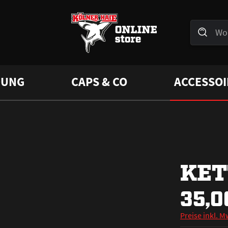
DUNG
CAPS & CO
ACCESSOI
KET
35,0
Preise inkl. M