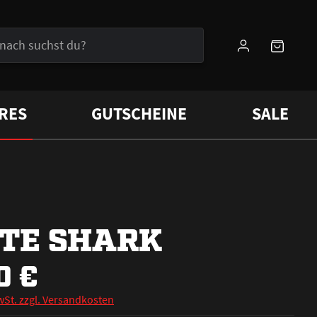
RES
GUTSCHEINE
SALE
TE SHARK
0 €
wSt. zzgl. Versandkosten