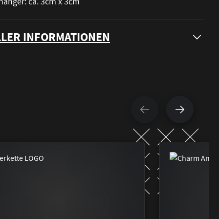
hänger: ca. 3cm x 3cm
LER INFORMATIONEN