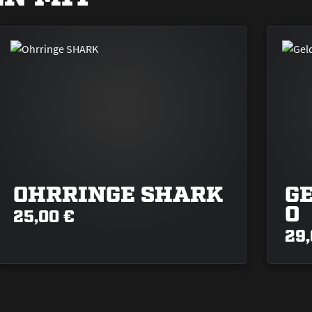
OHRRINGE SHARK
G
Q
25,00 €
29,