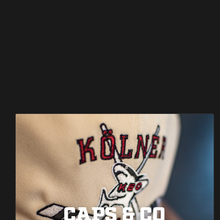
CAPS & CO