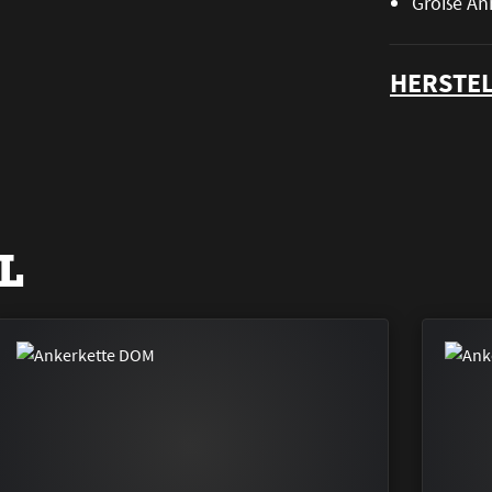
Größe An
HERSTEL
L