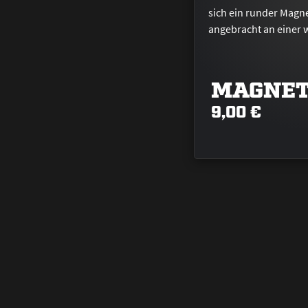
MAGNET
9,00 €