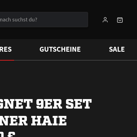
RES
GUTSCHEINE
SALE
NET 9ER SET
NER HAIE
0 €