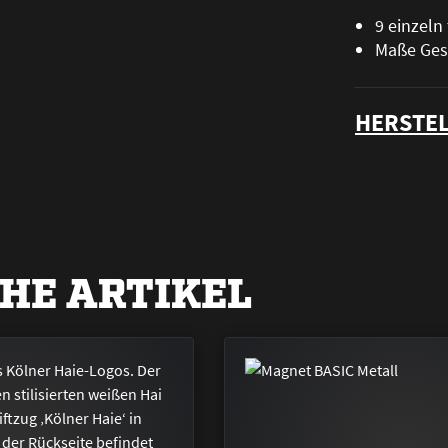
9 einzeln
Maße Ges
HERSTEL
HE ARTIKEL