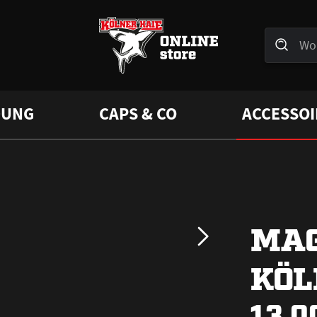
DUNG
CAPS & CO
ACCESSOI
MAG
KÖL
13,0