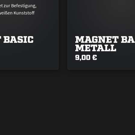
 BASIC
MAGNET BA
METALL
9,00 €