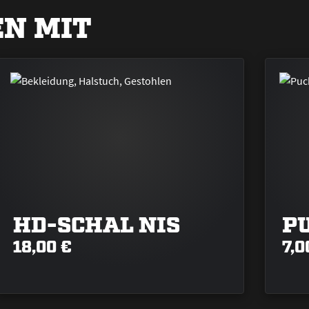
N MIT
HD-SCHAL NIS
P
18,00 €
7,0