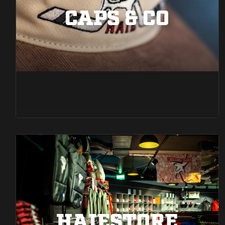
CAPS & CO
HAIESTORE