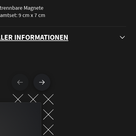
 trennbare Magnete
amtset: 9 cm x 7 cm
LER INFORMATIONEN