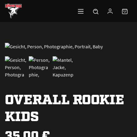
Zum Hauptinhalt springen
OVERALL ROOKIE
KIDS
35,00 €