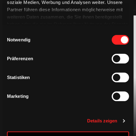
soziale Medien, Werbung und Analysen weiter. Unsere
Partner führen diese Informationen möglicherweise mit
weiteren Daten zusammen, die Sie ihnen bereitgestellt
haben oder die sie im Rahmen Ihrer Nutzung der Dienste
gesammelt haben.
Einwilligungsauswahl
Notwendig
Präferenzen
BEKLEIDUNG
Statistiken
Marketing
Details zeigen