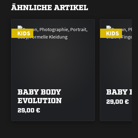
ÄHNLICHE ARTIKEL
KIDS
KIDS
BABY BODY
BABY B
EVOLUTION
29,00 €
29,00 €