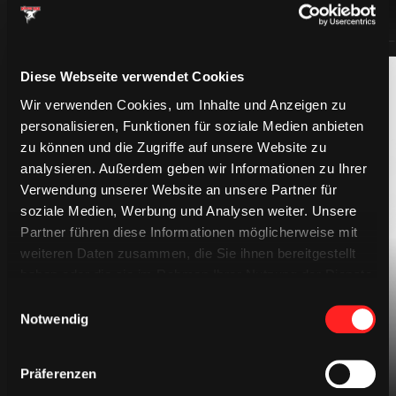
Diese Webseite verwendet Cookies
Wir verwenden Cookies, um Inhalte und Anzeigen zu
personalisieren, Funktionen für soziale Medien anbieten
zu können und die Zugriffe auf unsere Website zu
analysieren. Außerdem geben wir Informationen zu Ihrer
Verwendung unserer Website an unsere Partner für
soziale Medien, Werbung und Analysen weiter. Unsere
BEKLEIDUNG
Partner führen diese Informationen möglicherweise mit
weiteren Daten zusammen, die Sie ihnen bereitgestellt
haben oder die sie im Rahmen Ihrer Nutzung der Dienste
gesammelt haben.
Einwilligungsauswahl
Notwendig
Präferenzen