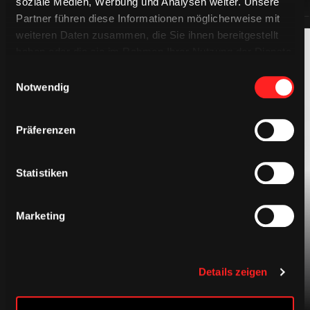
soziale Medien, Werbung und Analysen weiter. Unsere
Partner führen diese Informationen möglicherweise mit
weiteren Daten zusammen, die Sie ihnen bereitgestellt
haben oder die sie im Rahmen Ihrer Nutzung der Dienste
gesammelt haben.
Einwilligungsauswahl
Notwendig
Präferenzen
BEKLEIDUNG
Statistiken
Marketing
Details zeigen