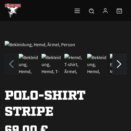
Zum Hauptinhalt springen
POLO-SHIRT
STRIPE
69,00 €