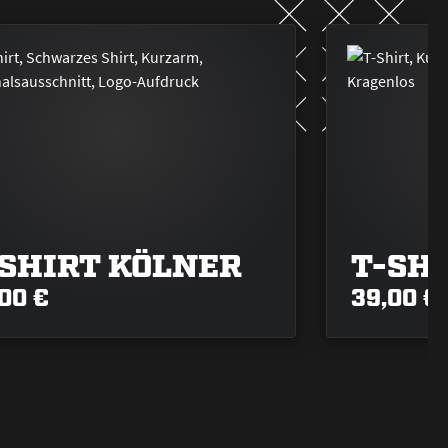
-SHIRT KÖLNER
T-SH
00 €
39,00 €