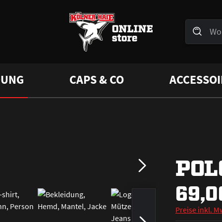
DUNG
CAPS & CO
ACCESSOI
POL
69,0
Preise inkl. M