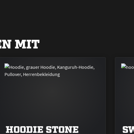
N MIT
HOODIE STONE
S