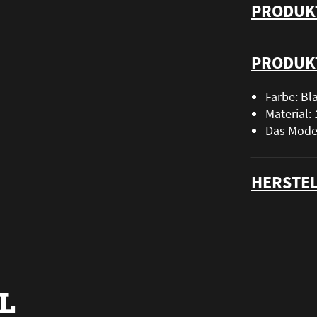
PRODUK
PRODUK
Farbe: Bl
Material
Das Model
HERSTEL
L