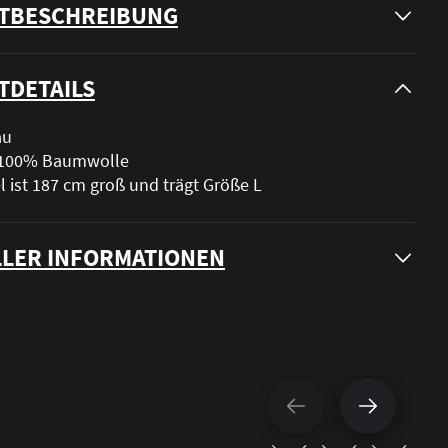
TBESCHREIBUNG
TDETAILS
au
: 100% Baumwolle
 ist 187 cm groß und trägt Größe L
LER INFORMATIONEN