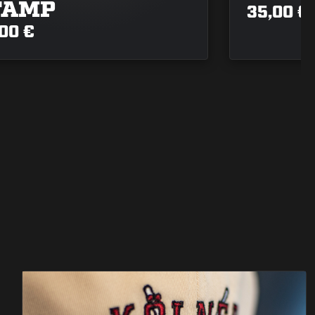
TAMP
35,00 €
00 €