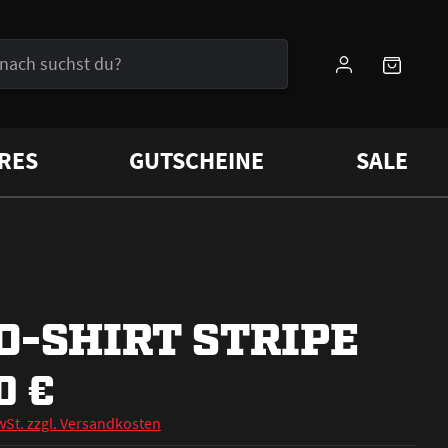
RES
GUTSCHEINE
SALE
O-SHIRT STRIPE
0 €
wSt. zzgl. Versandkosten