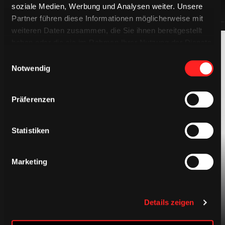
soziale Medien, Werbung und Analysen weiter. Unsere
Partner führen diese Informationen möglicherweise mit
weiteren Daten zusammen, die Sie ihnen bereitgestellt
haben oder die sie im Rahmen Ihrer Nutzung der Dienste
gesammelt haben.
Einwilligungsauswahl
Notwendig
Präferenzen
BEKLEIDUNG
Statistiken
Marketing
Details zeigen