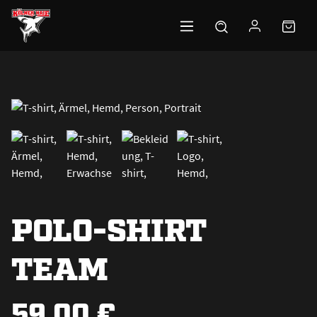
Zum Hauptinhalt springen
POLO-SHIRT
TEAM
59,00 €