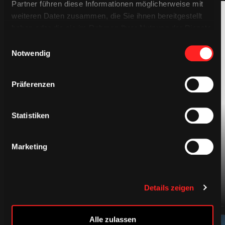
Partner führen diese Informationen möglicherweise mit
weiteren Daten zusammen, die Sie ihnen bereitgestellt
haben oder die sie im Rahmen Ihrer Nutzung der Dienste
gesammelt haben.
Einwilligungsauswahl
Notwendig
Präferenzen
BEKLEIDUNG
Statistiken
Marketing
Details zeigen
Alle zulassen