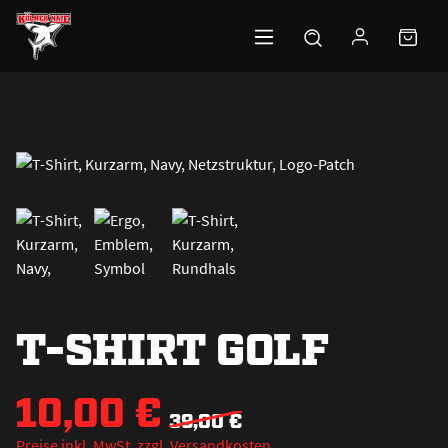
Zum Hauptinhalt springen
T-SHIRT GOLF
10,00 €
39,00 €
Preise inkl. MwSt. zzgl. Versandkosten