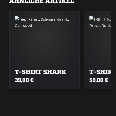
ÄHNLICHE ARTIKEL
T-SHIRT SHARK
T-SHIR
39,00 €
59,00 €