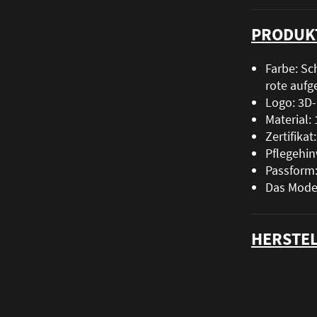
PRODUK
Farbe: Sc
rote aufg
Logo: 3D
Material
Zertifika
Pflegehin
Passform:
Das Model
HERSTEL