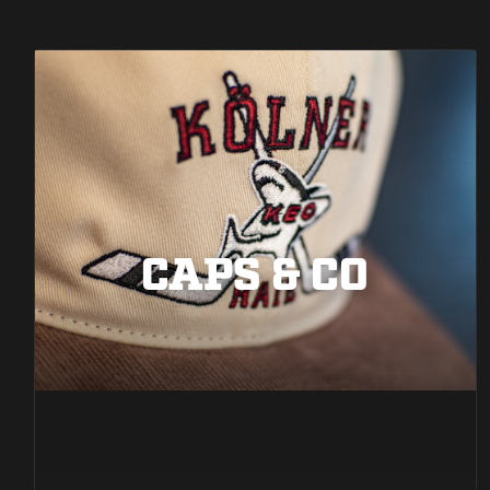
CAPS & CO