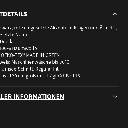
TDETAILS
hwarz, rote eingesetzte Akzente in Kragen und Ärmeln,
esetzte Nähte
-Druck
: 100% Baumwolle
t: OEKO-TEX® MADE IN GREEN
weis: Maschinenwäsche bis 30°C
 Unisex-Schnitt, Regular Fit
 ist 120 cm groß und trägt Größe 116
LER INFORMATIONEN