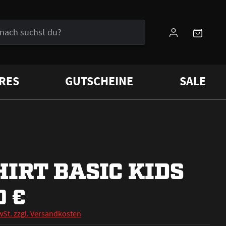
RES
GUTSCHEINE
SALE
HIRT BASIC KIDS
0 €
wSt. zzgl. Versandkosten