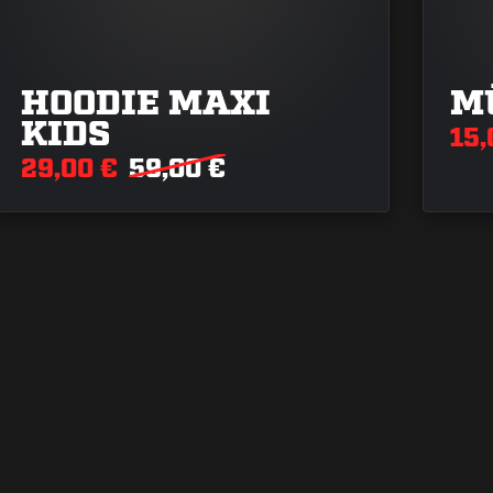
HOODIE MAXI
M
KIDS
15,
29,00 €
59,00 €