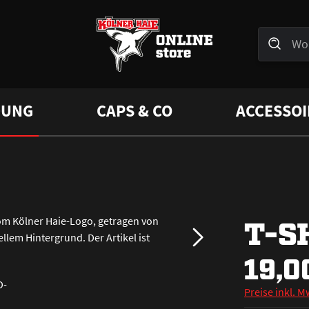
DUNG
CAPS & CO
ACCESSOI
T-S
19,0
Preise inkl. M