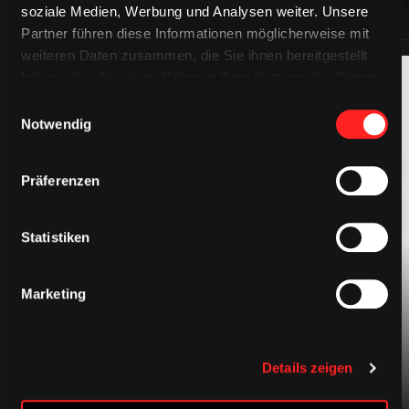
soziale Medien, Werbung und Analysen weiter. Unsere
Partner führen diese Informationen möglicherweise mit
weiteren Daten zusammen, die Sie ihnen bereitgestellt
haben oder die sie im Rahmen Ihrer Nutzung der Dienste
gesammelt haben.
Einwilligungsauswahl
Notwendig
Präferenzen
BEKLEIDUNG
Statistiken
Marketing
Details zeigen