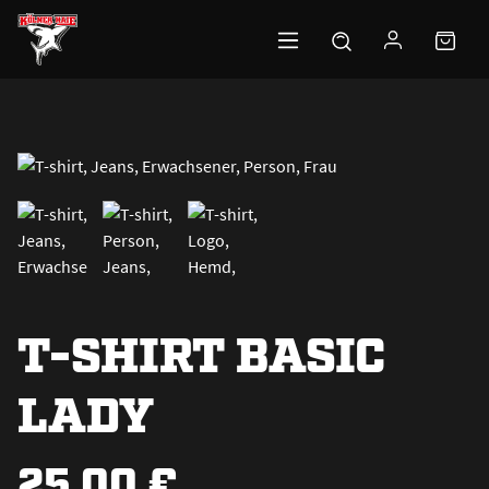
Zum Hauptinhalt springen
T-SHIRT BASIC
LADY
25,00 €