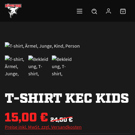
Zum Hauptinhalt springen
T-SHIRT KEC KIDS
15,00 €
24,00 €
Preise inkl. MwSt. zzgl. Versandkosten