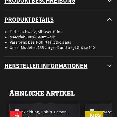
PRODUKTBESCHREIBUNG
PRODUKTDETAILS
Farbe: schwarz, All-Over-Print
Material: 100% Baumwolle
Passform: Das T-Shirt fällt groß aus
Unser Model ist 135 cm groß und trägt Größe 140
HERSTELLER INFORMATIONEN
ÄHNLICHE ARTIKEL
RABATT
%
KIDS