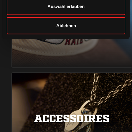
Auswahl erlauben
CAPS & CO
Ablehnen
ACCESSOIRES