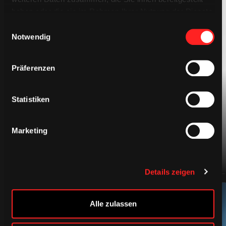
haben oder die sie im Rahmen Ihrer Nutzung der Dienste
gesammelt haben.
Einwilligungsauswahl
Notwendig
BEKLEIDUNG
Präferenzen
Statistiken
Marketing
Details zeigen
Alle zulassen