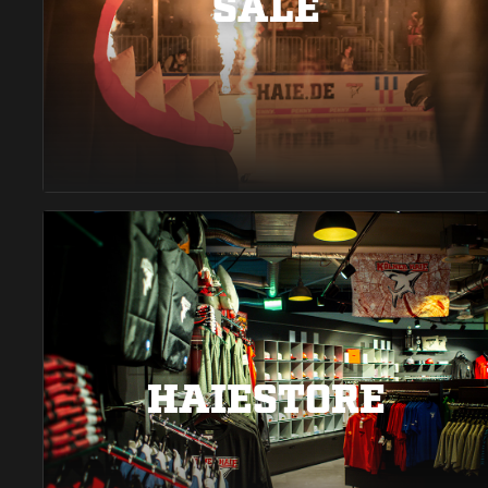
SALE
HAIESTORE