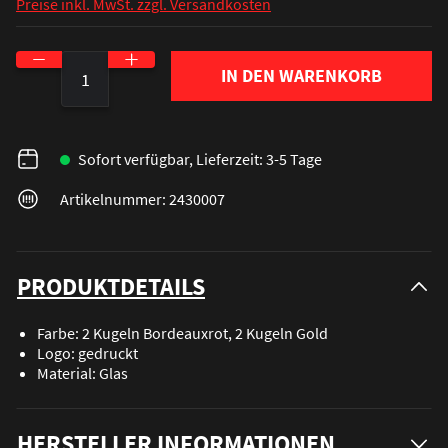
Preise inkl. MwSt. zzgl. Versandkosten
Produkt Anzahl: Gib den gewünschten Wert ein o
IN DEN WARENKORB
Sofort verfügbar, Lieferzeit: 3-5 Tage
Artikelnummer: 2430007
PRODUKTDETAILS
Farbe: 2 Kugeln Bordeauxrot, 2 Kugeln Gold
Logo: gedruckt
Material: Glas
HERSTELLER INFORMATIONEN