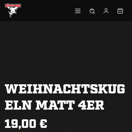
Zum Hauptinhalt springen
WEIHNACHTSKUG
ELN MATT 4ER
19,00 €