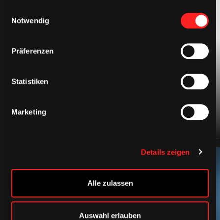
gesammelt haben.
Einwilligungsauswahl
Notwendig
BEKLEIDUNG
Präferenzen
Statistiken
Marketing
Details zeigen
Alle zulassen
Auswahl erlauben