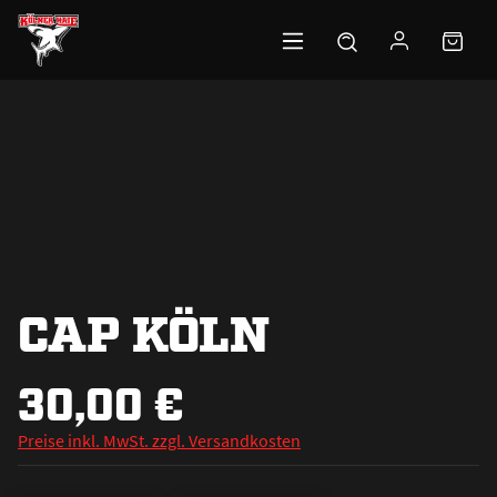
Zum Hauptinhalt springen
CAP KÖLN
30,00 €
Preise inkl. MwSt. zzgl. Versandkosten