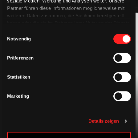
soziale Medien, Werbung und Analysen weiter. Unsere
Partner führen diese Informationen möglicherweise mit
weiteren Daten zusammen, die Sie ihnen bereitgestellt
haben oder die sie im Rahmen Ihrer Nutzung der Dienste
gesammelt haben.
Einwilligungsauswahl
Notwendig
Präferenzen
BEKLEIDUNG
Statistiken
Marketing
Details zeigen