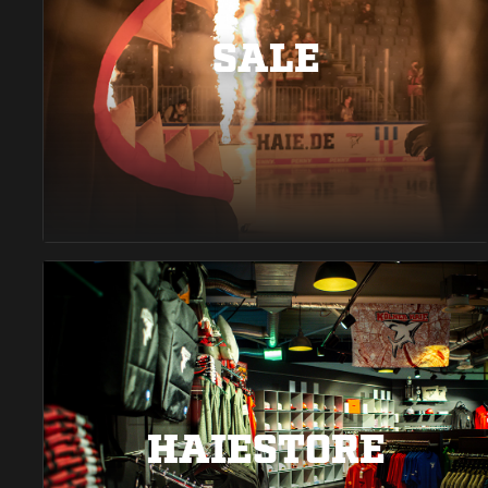
SALE
HAIESTORE